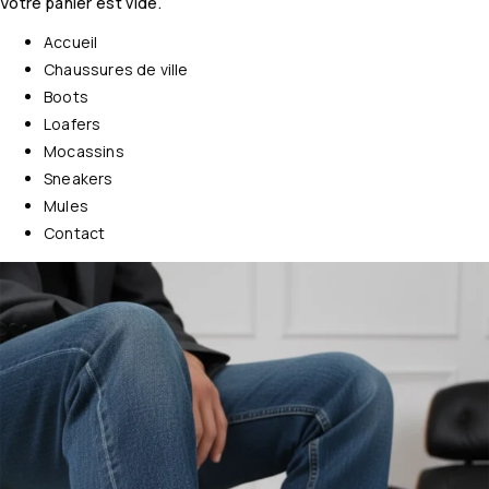
Votre panier est vide.
Accueil
Chaussures de ville
Boots
Loafers
Mocassins
Sneakers
Mules
Contact