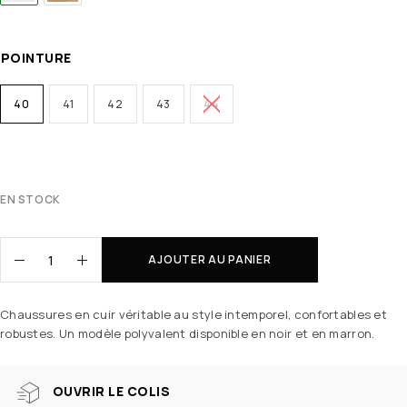
POINTURE
40
41
42
43
44
EN STOCK
AJOUTER AU PANIER
Chaussures en cuir véritable au style intemporel, confortables et
robustes. Un modèle polyvalent disponible en noir et en marron.
OUVRIR LE COLIS