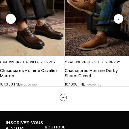
CHAUSSURES DE VILLE
DERBY
CHAUSSURES DE VILLE
DERBY
Chaussures Homme Cavalier
Chaussures Homme Derby
Marron
Shoes Camel
107.000
TND
107.000
TND
179.000
TND
179.000
TND
INSCRIVEZ-VOUS
BOUTIQUE
À NOTRE