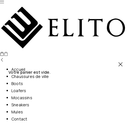
Accueil
Votre panier est vide.
Chaussures de ville
Boots
Loafers
Mocassins
Sneakers
Mules
Contact