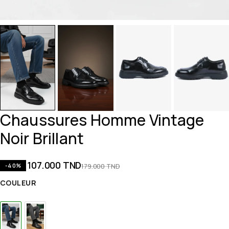
Chaussures Homme Vintage
Noir Brillant
107.000
TND
-40%
179.000
TND
COULEUR