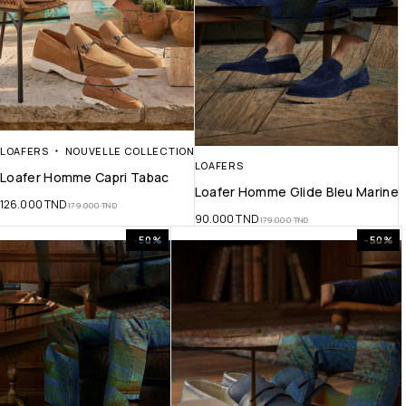
LOAFERS
NOUVELLE COLLECTION
LOAFERS
Loafer Homme Capri Tabac
Loafer Homme Glide Bleu Marine
126.000
TND
179.000
TND
90.000
TND
179.000
TND
-50%
-50%