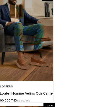
LOAFERS
Loafer Homme Velino Cuir Camel
90.000
TND
179.000
TND
-50%