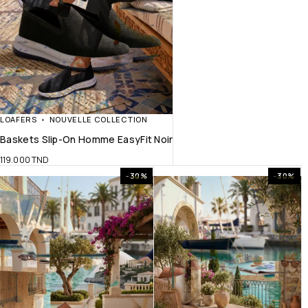
LOAFERS
NOUVELLE COLLECTION
Baskets Slip-On Homme EasyFit Noir
119.000
TND
-30%
-30%