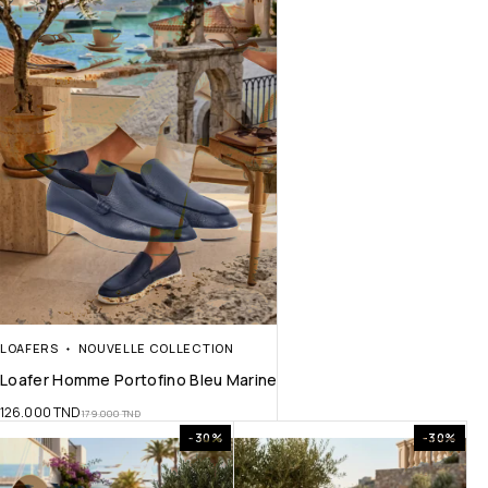
LOAFERS
NOUVELLE COLLECTION
Loafer Homme Portofino Bleu Marine
126.000
TND
179.000
TND
-30%
-30%