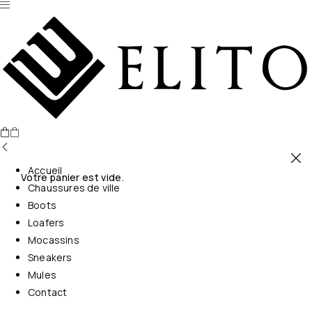
Accueil
Votre panier est vide.
Chaussures de ville
Boots
Loafers
Mocassins
Sneakers
Mules
Contact