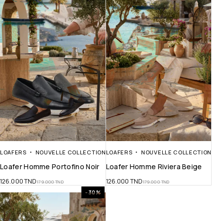
LOAFERS
NOUVELLE COLLECTION
LOAFERS
NOUVELLE COLLECTION
Loafer Homme Portofino Noir
Loafer Homme Riviera Beige
126.000
TND
126.000
TND
179.000
TND
179.000
TND
-30%