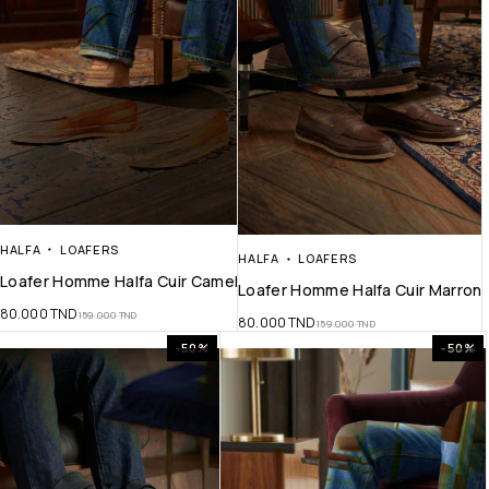
HALFA
LOAFERS
HALFA
LOAFERS
Loafer Homme Halfa Cuir Camel
Loafer Homme Halfa Cuir Marron
80.000
TND
159.000
TND
80.000
TND
159.000
TND
-50%
-50%