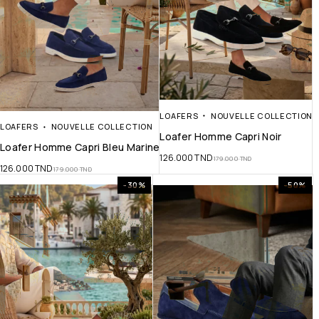
LOAFERS
NOUVELLE COLLECTION
LOAFERS
NOUVELLE COLLECTION
Loafer Homme Capri Noir
Loafer Homme Capri Bleu Marine
126.000
TND
179.000
TND
126.000
TND
179.000
TND
-30%
-50%