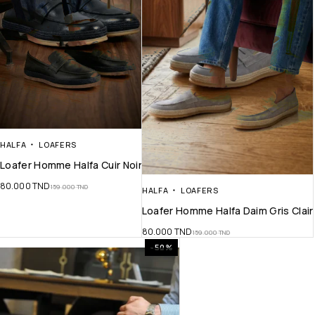
HALFA
LOAFERS
Loafer Homme Halfa Cuir Noir
80.000
TND
159.000
TND
HALFA
LOAFERS
Loafer Homme Halfa Daim Gris Clair
80.000
TND
159.000
TND
-50%