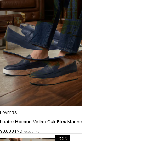
LOAFERS
Loafer Homme Velino Cuir Bleu Marine
90.000
TND
179.000
TND
-50%