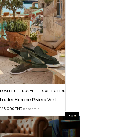
LOAFERS
NOUVELLE COLLECTION
Loafer Homme Riviera Vert
126.000
TND
179.000
TND
-50%