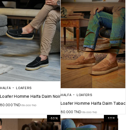
HALFA
LOAFERS
HALFA
LOAFERS
Loafer Homme Halfa Daim Noir
Loafer Homme Halfa Daim Tabac
80.000
TND
159.000
TND
80.000
TND
159.000
TND
-50%
-50%