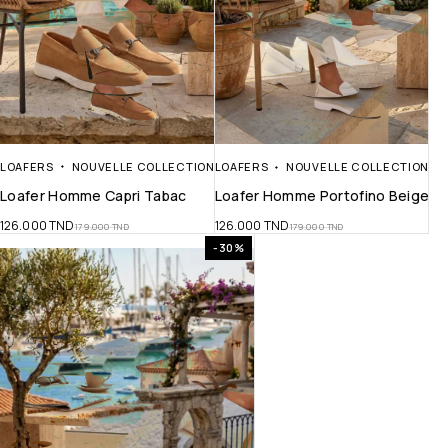
LOAFERS
NOUVELLE COLLECTION
LOAFERS
NOUVELLE COLLECTION
Loafer Homme Capri Tabac
Loafer Homme Portofino Beige
126.000
TND
126.000
TND
179.000
TND
179.000
TND
-30%