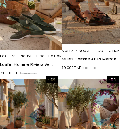
MULES
NOUVELLE COLLECTION
LOAFERS
NOUVELLE COLLECTION
Mules Homme Atlas Marron
Loafer Homme Riviera Vert
79.000
TND
89.000
TND
126.000
TND
179.000
TND
-11%
-11%