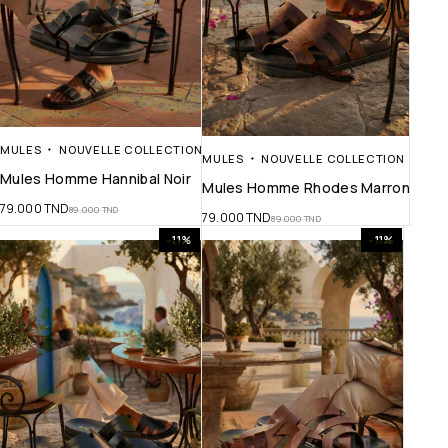
MULES
NOUVELLE COLLECTION
MULES
NOUVELLE COLLECTION
Mules Homme Hannibal Noir
Mules Homme Rhodes Marron
79.000
TND
89.000
TND
79.000
TND
89.000
TND
-11%
-11%