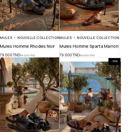
MULES
NOUVELLE COLLECTION
MULES
NOUVELLE COLLECTION
Mules Homme Rhodes Noir
Mules Homme Sparta Marron
79.000
TND
79.000
TND
89.000
TND
89.000
TND
-11%