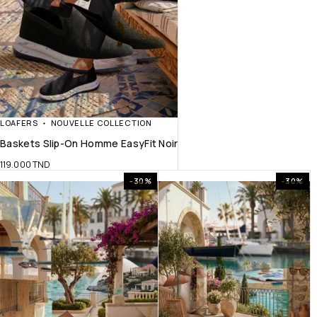
LOAFERS
NOUVELLE COLLECTION
Baskets Slip-On Homme EasyFit Noir
119.000
TND
-30%
-30%