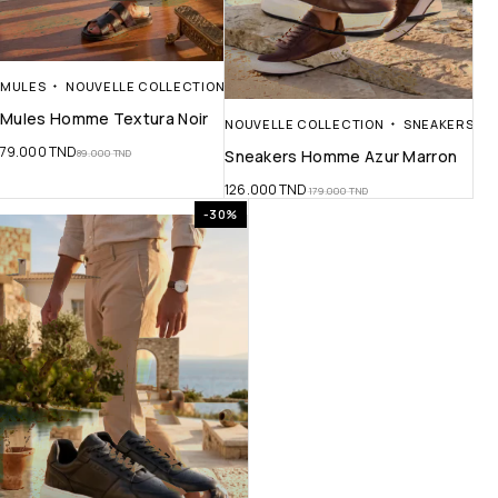
MULES
NOUVELLE COLLECTION
Mules Homme Textura Noir
NOUVELLE COLLECTION
SNEAKERS
79.000
TND
89.000
TND
Sneakers Homme Azur Marron
126.000
TND
179.000
TND
-30%