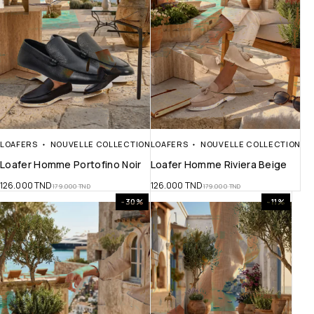
LOAFERS
NOUVELLE COLLECTION
LOAFERS
NOUVELLE COLLECTION
Loafer Homme Portofino Noir
Loafer Homme Riviera Beige
126.000
TND
126.000
TND
179.000
TND
179.000
TND
-30%
-11%