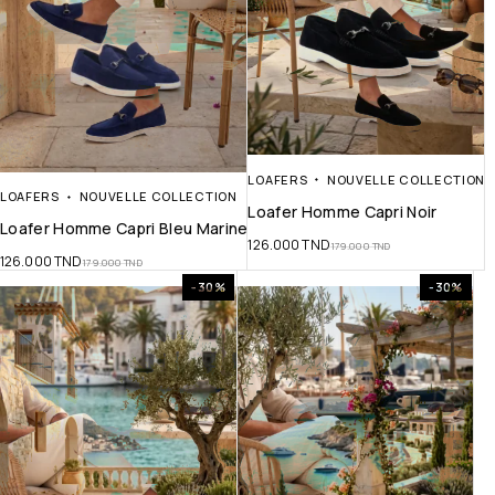
LOAFERS
NOUVELLE COLLECTION
LOAFERS
NOUVELLE COLLECTION
Loafer Homme Capri Noir
Loafer Homme Capri Bleu Marine
126.000
TND
179.000
TND
126.000
TND
179.000
TND
-30%
-30%