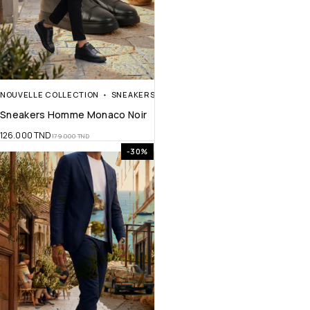
NOUVELLE COLLECTION
SNEAKERS
Sneakers Homme Monaco Noir
126.000
TND
179.000
TND
-30%