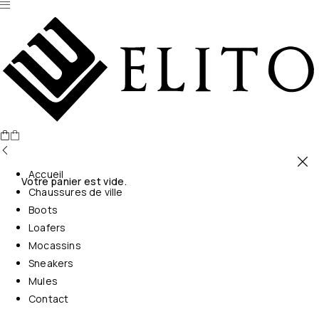
Accueil
Votre panier est vide.
Chaussures de ville
Boots
Loafers
Mocassins
Sneakers
Mules
Contact