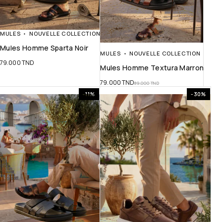
MULES
NOUVELLE COLLECTION
Mules Homme Sparta Noir
MULES
NOUVELLE COLLECTION
79.000
TND
Mules Homme Textura Marron
79.000
TND
89.000
TND
-11%
-30%