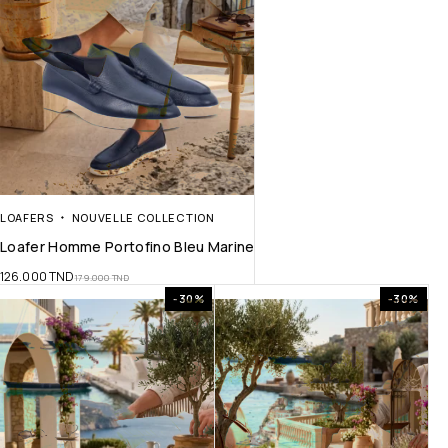
LOAFERS
NOUVELLE COLLECTION
Loafer Homme Portofino Bleu Marine
126.000
TND
179.000
TND
-30%
-30%