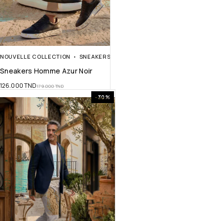
NOUVELLE COLLECTION
SNEAKERS
Sneakers Homme Azur Noir
126.000
TND
179.000
TND
-30%