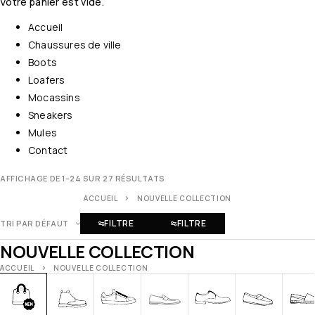
Votre panier est vide.
Accueil
Chaussures de ville
Boots
Loafers
Mocassins
Sneakers
Mules
Contact
AFFICHAGE DE 1–24 SUR 27 RÉSULTATS
ACCUEIL
NOUVELLE COLLECTION
FILTRE
FILTRE
TRI PAR DÉFAUT
NOUVELLE COLLECTION
ACCUEIL
NOUVELLE COLLECTION