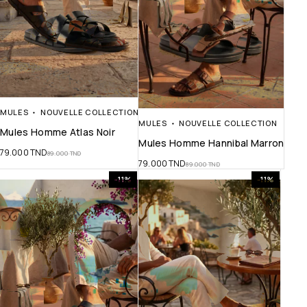
MULES
NOUVELLE COLLECTION
MULES
NOUVELLE COLLECTION
Mules Homme Atlas Noir
Mules Homme Hannibal Marron
79.000
TND
89.000
TND
79.000
TND
89.000
TND
-11%
-11%