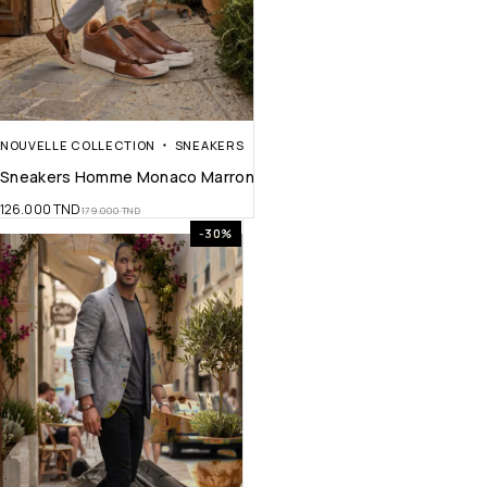
NOUVELLE COLLECTION
SNEAKERS
Sneakers Homme Monaco Marron
126.000
TND
179.000
TND
-30%