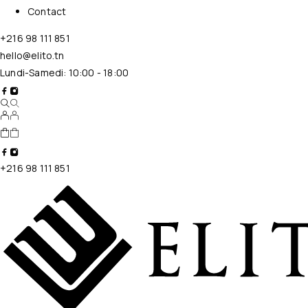
Contact
+216 98 111 851
hello@elito.tn
Lundi-Samedi: 10:00 - 18:00
+216 98 111 851