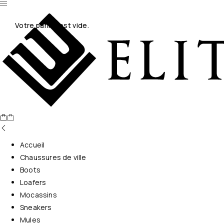
Votre panier est vide.
Accueil
Chaussures de ville
Boots
Loafers
Mocassins
Sneakers
Mules