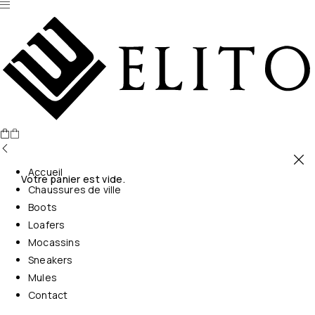
Accueil
Votre panier est vide.
Chaussures de ville
Boots
Loafers
Mocassins
Sneakers
Mules
Contact