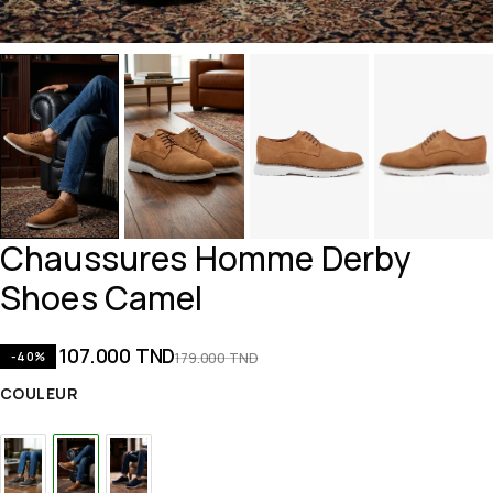
Chaussures Homme Derby
Shoes Camel
107.000
TND
-40%
179.000
TND
COULEUR