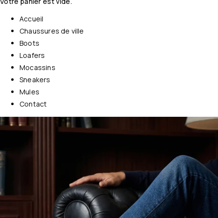
Votre panier est vide.
Accueil
Chaussures de ville
Boots
Loafers
Mocassins
Sneakers
Mules
Contact