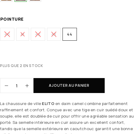
POINTURE
40
41
42
43
44
PLUS QUE 2 EN STOCK
AJOUTER AU PANIER
La chaussure de ville
ELITO
en daim camel combine parfaitement
raffinement et confort. Conçue avec une tige en cuir suédé doux et
souple, elle est doublée de cuir pour offrir une agréable sensation au
porté. Sa semelle intérieure en cuir assure un excellent confort,
tandis que la semelle extérieure en caoutchouc garantit une bonne