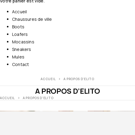
Votre panier est vide.
Accueil
Chaussures de ville
Boots
Loafers
Mocassins
Sneakers
Mules
Contact
ACCUEIL
A PROPOS D’ELITO
A PROPOS D’ELITO
ACCUEIL
A PROPOS D’ELITO