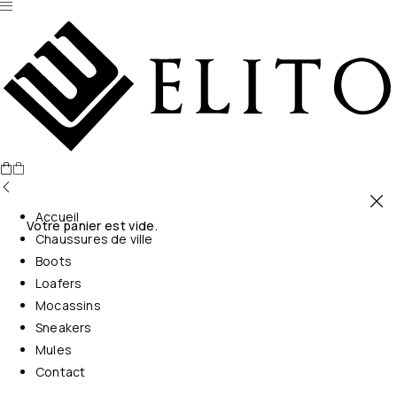
Accueil
Votre panier est vide.
Chaussures de ville
Boots
Loafers
Mocassins
Sneakers
Mules
Contact